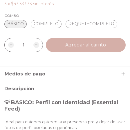
3
x
$43.333,33
sin interés
COMBO
BÁSICO
COMPLETO
REQUETECOMPLETO
Medios de pago
Descripción
💡 BASICO: Perfil con Identidad (Essential
Feed)
Ideal para quienes quieren una presencia pro y dejar de usar
fotos de perfil pixeladas o genéricas.