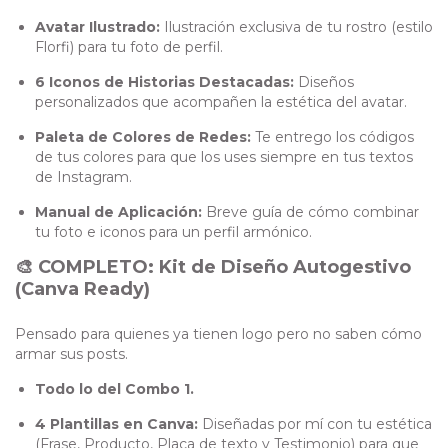
Avatar Ilustrado:
Ilustración exclusiva de tu rostro (estilo
Florfi) para tu foto de perfil.
6 Iconos de Historias Destacadas:
Diseños
personalizados que acompañen la estética del avatar.
Paleta de Colores de Redes:
Te entrego los códigos
de tus colores para que los uses siempre en tus textos
de Instagram.
Manual de Aplicación:
Breve guía de cómo combinar
tu foto e iconos para un perfil armónico.
🎨 COMPLETO: Kit de Diseño Autogestivo
(Canva Ready)
Pensado para quienes ya tienen logo pero no saben cómo
armar sus posts.
Todo lo del Combo 1.
4 Plantillas en Canva:
Diseñadas por mí con tu estética
(Frase, Producto, Placa de texto y Testimonio) para que