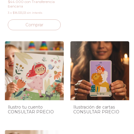
$44.000
con
Transferencia
bancaria
3
x
$18.333,33
sin interés
Ilustro tu cuento
Ilustración de cartas
CONSULTAR PRECIO
CONSULTAR PRECIO