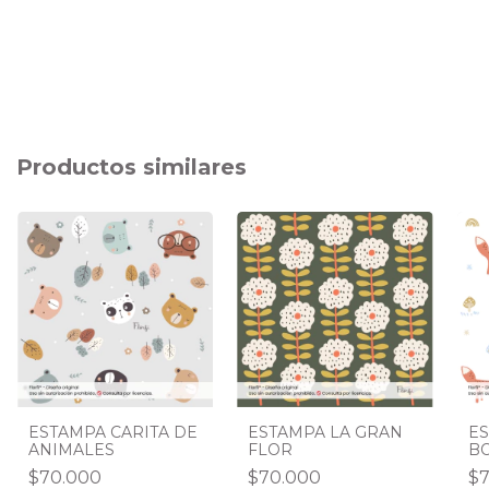
Productos similares
ESTAMPA CARITA DE
ESTAMPA LA GRAN
ES
ANIMALES
FLOR
B
$70.000
$70.000
$7