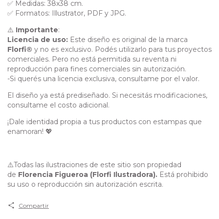
✅ Medidas: 38x38 cm.
✅ Formatos: Illustrator, PDF y JPG.
⚠️
Importante
:
Licencia de uso:
Este diseño es original de la marca
Florfi®
y no es exclusivo. Podés utilizarlo para tus proyectos
comerciales. Pero no está permitida su reventa ni
reproducción para fines comerciales sin autorización.
-Si querés una licencia exclusiva, consultame por el valor.
El diseño ya está prediseñado. Si necesitás modificaciones,
consultame el costo adicional.
¡Dale identidad propia a tus productos con estampas que
enamoran! 💖
⚠️Todas las ilustraciones de este sitio son propiedad
de
Florencia Figueroa (Florfi Ilustradora).
Está prohibido
su uso o reproducción sin autorización escrita.
Compartir