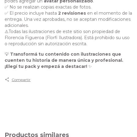
podés agregar un
avatar personalizado
.
✅ No se realizan copias exactas de fotos.
✅ El precio incluye hasta
2 revisiones
en el momento de la
entrega. Una vez aprobadas, no se aceptan modificaciones
adicionales.
⚠️Todas las ilustraciones de este sitio son propiedad de
Florencia Figueroa (Florfi Ilustradora). Está prohibido su uso
o reproducción sin autorización escrita.
💡
Transformá tu contenido con ilustraciones que
cuenten tu historia de manera única y profesional.
¡Elegí tu pack y empezá a destacar!
✨
Compartir
Productos similares