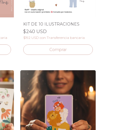
KIT DE 10 ILUSTRACIONES
$240 USD
caria
$192 USD
con
Transferencia bancaria