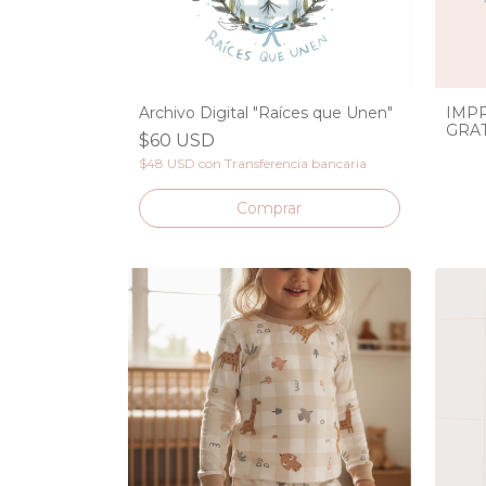
Archivo Digital "Raíces que Unen"
IMP
GRAT
$60 USD
$48 USD
con
Transferencia bancaria