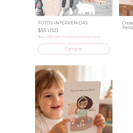
FOTOS INTERVENIDAS
Creac
Tien
$55 USD
PRE
$44 USD
con
Transferencia bancaria