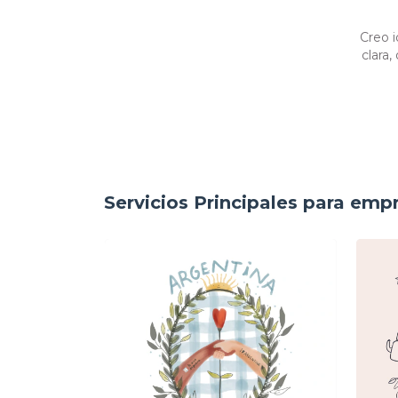
Creo i
clara
Servicios Principales para em