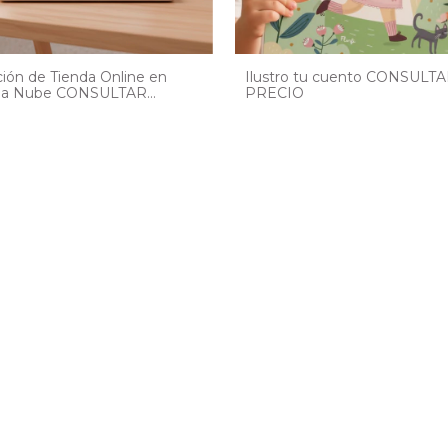
ión de Tienda Online en
Ilustro tu cuento CONSULT
da Nube CONSULTAR
PRECIO
CIO