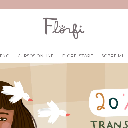
SEÑO
CURSOS ONLINE
FLORFI STORE
SOBRE MÍ