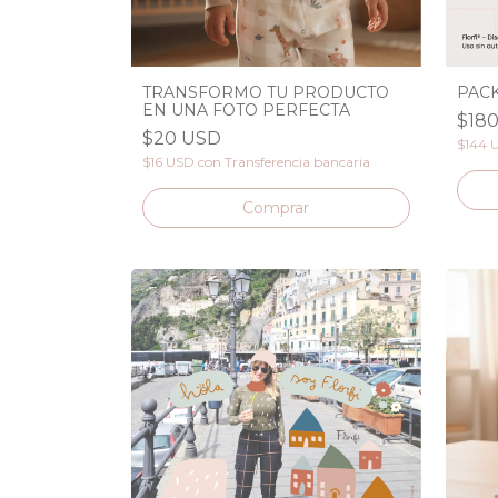
TRANSFORMO TU PRODUCTO
PACK
EN UNA FOTO PERFECTA
$18
$20 USD
$144 
$16 USD
con
Transferencia bancaria
Comprar