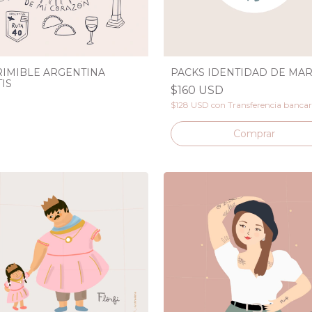
PACKS IDENTIDAD DE MA
RIMIBLE ARGENTINA
IS
$160 USD
$128 USD
con
Transferencia bancar
Comprar