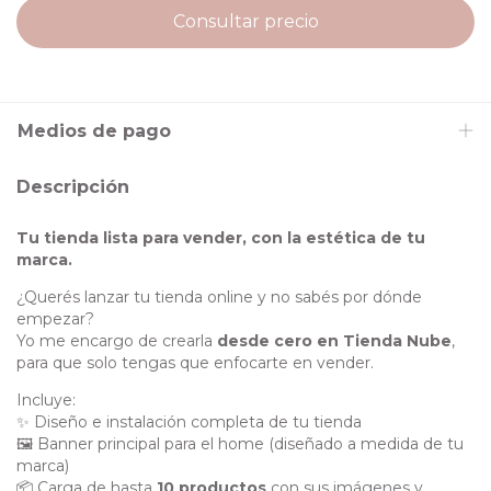
Medios de pago
Descripción
Tu tienda lista para vender, con la estética de tu
marca.
¿Querés lanzar tu tienda online y no sabés por dónde
empezar?
Yo me encargo de crearla
desde cero en Tienda Nube
,
para que solo tengas que enfocarte en vender.
Incluye:
✨ Diseño e instalación completa de tu tienda
🖼️ Banner principal para el home (diseñado a medida de tu
marca)
📦 Carga de hasta
10 productos
con sus imágenes y