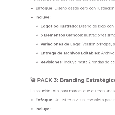
Enfoque:
Diseño desde cero con ilustracione
Incluye:
Logotipo Ilustrado:
Diseño de logo con i
5 Elementos Gráficos:
Ilustraciones simp
Variaciones de Logo:
Versión principal, 
Entrega de archivos Editables:
Archivos
Revisiones:
Incluye hasta 2 rondas de c
🚀 PACK 3: Branding Estratégic
La solución total para marcas que quieren una id
Enfoque:
Un sistema visual completo para 
Incluye: