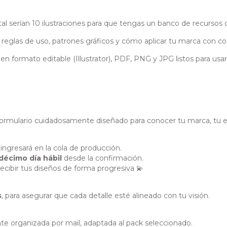
tal serían 10 ilustraciones para que tengas un banco de recursos
las de uso, patrones gráficos y cómo aplicar tu marca con co
en formato editable (Illustrator), PDF, PNG y JPG listos para usar
 formulario cuidadosamente diseñado para conocer tu marca, tu est
ngresará en la cola de producción.
décimo día hábil
desde la confirmación.
cibir tus diseños de forma progresiva 💫
s
, para asegurar que cada detalle esté alineado con tu visión.
te organizada por mail, adaptada al pack seleccionado.