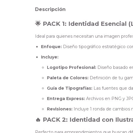
Descripción
🌟 PACK 1: Identidad Esencial 
Ideal para quienes necesitan una imagen profes
Enfoque:
Diseño tipográfico estratégico co
Incluye:
Logotipo Profesional:
Diseño basado en 
Paleta de Colores:
Definición de tu gam
Guía de Tipografías:
Las fuentes que da
Entrega Express:
Archivos en PNG y JPG 
Revisiones:
Incluye 1 ronda de cambios 
🔥 PACK 2: Identidad con Ilustr
Perfecto para emprendimientos que buscan dife