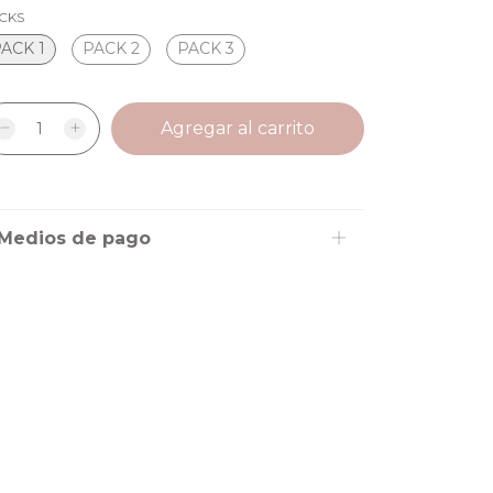
CKS
ACK 1
PACK 2
PACK 3
Medios de pago