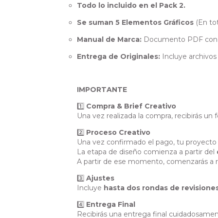
Todo lo incluido en el Pack 2.
Se suman 5 Elementos Gráficos
(En to
Manual de Marca:
Documento PDF con reg
Entrega de Originales:
Incluye archivos 
IMPORTANTE
1️⃣
Compra & Brief Creativo
Una vez realizada la compra, recibirás un
2️⃣
Proceso Creativo
Una vez confirmado el pago, tu proyecto i
La etapa de diseño comienza a partir del
A partir de ese momento, comenzarás a re
3️⃣
Ajustes
Incluye
hasta dos rondas de revisione
4️⃣
Entrega Final
Recibirás una entrega final cuidadosamen