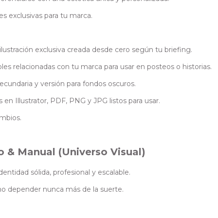
s exclusivas para tu marca.
lustración exclusiva creada desde cero según tu briefing.
les relacionadas con tu marca para usar en posteos o historias.
secundaria y versión para fondos oscuros.
 en Illustrator, PDF, PNG y JPG listos para usar.
ambios.
o & Manual (Universo Visual)
entidad sólida, profesional y escalable.
no depender nunca más de la suerte.