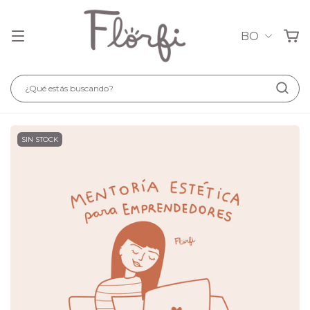
BO
SIN STOCK