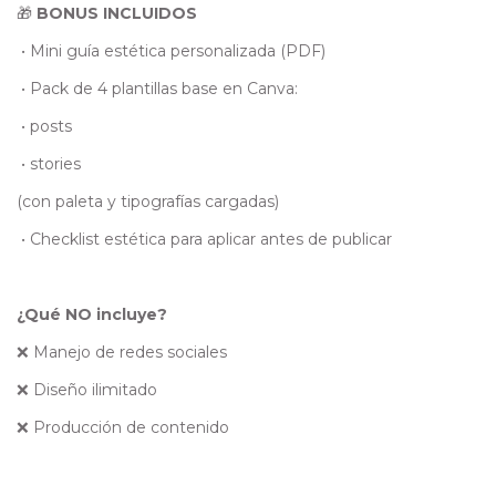
🎁
BONUS INCLUIDOS
•
Mini guía estética personalizada (PDF)
•
Pack de 4 plantillas base en Canva:
•
posts
•
stories
(con paleta y tipografías cargadas)
•
Checklist estética para aplicar antes de publicar
¿Qué NO incluye?
❌ Manejo de redes sociales
❌ Diseño ilimitado
❌ Producción de contenido