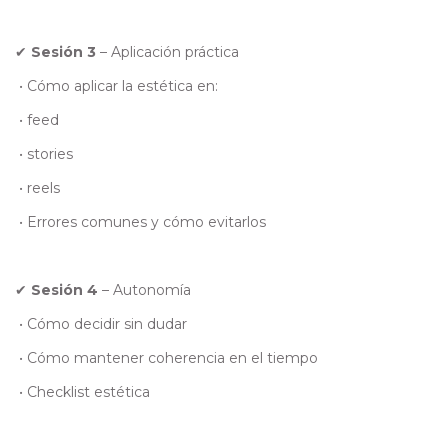
✔
Sesión 3
– Aplicación práctica
•
Cómo aplicar la estética en:
•
feed
•
stories
•
reels
•
Errores comunes y cómo evitarlos
✔
Sesión 4
– Autonomía
•
Cómo decidir sin dudar
•
Cómo mantener coherencia en el tiempo
•
Checklist estética