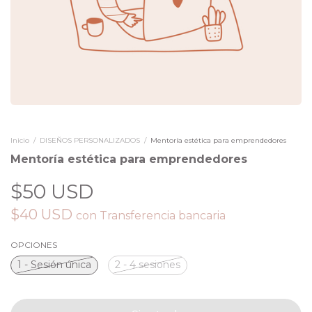
Inicio
/
DISEÑOS PERSONALIZADOS
/
Mentoría estética para emprendedores
Mentoría estética para emprendedores
$50 USD
$40 USD
con
Transferencia bancaria
OPCIONES
1 - Sesión única
2 - 4 sesiones