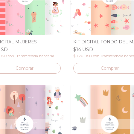
DIGITAL MUJERES
KIT DIGITAL FONDO DEL 
USD
$14 USD
 USD
con
Transferencia bancaria
$11.20 USD
con
Transferencia banc