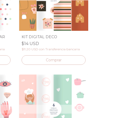
MAR
KIT DIGITAL DECO
$14 USD
aria
$11.20 USD
con
Transferencia bancaria