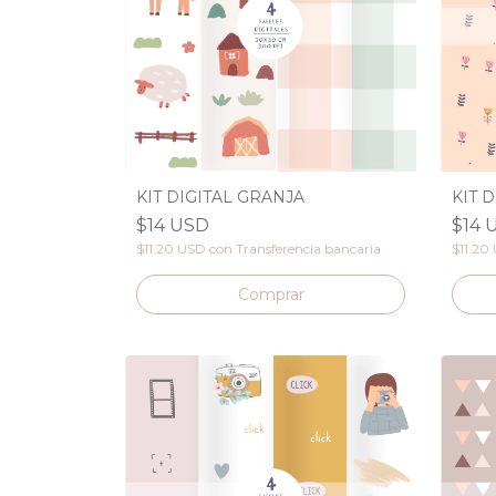
KIT DIGITAL GRANJA
KIT 
$14 USD
$14 
$11.20 USD
con
Transferencia bancaria
$11.20