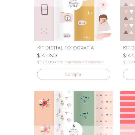
KIT DIGITAL FOTOGRAFÍA
KIT 
$14 USD
$14 
$11.20 USD
con
Transferencia bancaria
$11.20