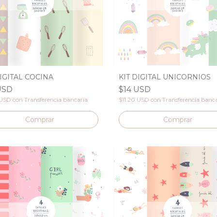
DIGITAL COCINA
KIT DIGITAL UNICORNIOS
USD
$14 USD
 USD
con
Transferencia bancaria
$11.20 USD
con
Transferencia banc