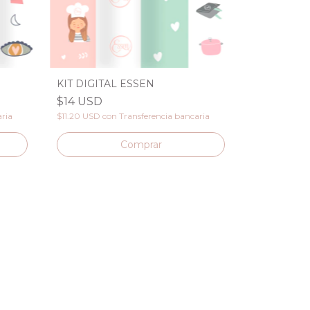
KIT DIGITAL ESSEN
$14 USD
aria
$11.20 USD
con
Transferencia bancaria