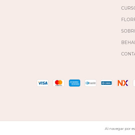
CURS
FLORF
SOBR
BEHA
CONT
Copyright Florfi - 2026. Todos los derechos reservados.
De
Al navegar por es