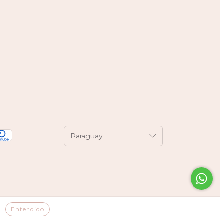
ntimiento
Entendido