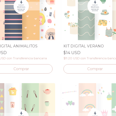
DIGITAL ANIMALITOS
KIT DIGITAL VERANO
USD
$14 USD
 USD
con
Transferencia bancaria
$11.20 USD
con
Transferencia banc