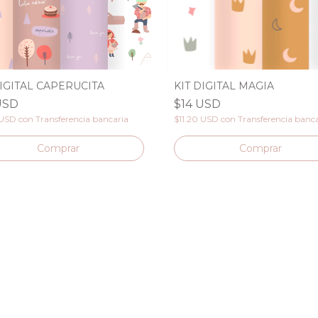
DIGITAL CAPERUCITA
KIT DIGITAL MAGIA
USD
$14 USD
 USD
con
Transferencia bancaria
$11.20 USD
con
Transferencia banc