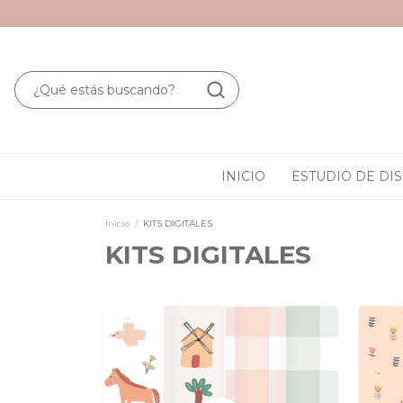
INICIO
ESTUDIO DE DI
Inicio
/
KITS DIGITALES
KITS DIGITALES