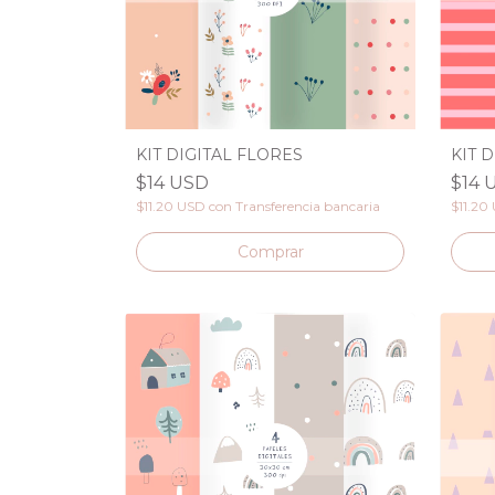
KIT DIGITAL FLORES
KIT 
$14 USD
$14 
$11.20 USD
con
Transferencia bancaria
$11.20