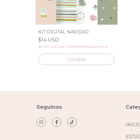
KIT DIGITAL NAVIDAD
$14 USD
$11.20 USD
con
Transferencia bancaria
Seguinos
Cate
INICI
ESTU