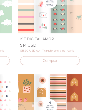
KIT DIGITAL AMOR
$14 USD
aria
$11.20 USD
con
Transferencia bancaria