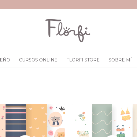
SEÑO
CURSOS ONLINE
FLORFI STORE
SOBRE MÍ