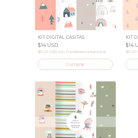
KIT DIGITAL CASITAS
KIT 
$14 USD
$14 
$11.20 USD
con
Transferencia bancaria
$11.20