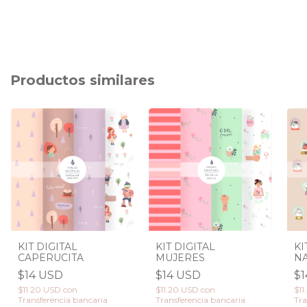
Productos similares
KIT DIGITAL
KIT DIGITAL
KI
CAPERUCITA
MUJERES
N
$14 USD
$14 USD
$1
$11.20 USD
con
$11.20 USD
con
$1
Transferencia bancaria
Transferencia bancaria
Tra