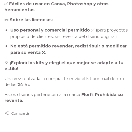
✅
Fáciles de usar en Canva, Photoshop y otras
herramientas
📜
Sobre las licencias:
Uso personal y comercial permitido
✅ (para proyectos
propios o de clientes, sin reventa del diseño original).
No está permitido revender, redistribuir o modificar
para su venta
❌.
💡
¡Explorá los kits y elegí el que mejor se adapte a tu
estilo!
Una vez realizada la compra, te envío el kit por mail dentro
de las
24 hs
.
Estos diseños pertenecen a la marca
Florfi
.
Prohibida su
reventa.
Compartir