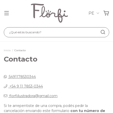
PE
Inicio
/
Contacto
Contacto
5491178530344
+54 9 11 7853-0344
florfiilustradora@gmail.com
Si te arrepentiste de una compra, podés pedir la
cancelación enviando este formulario
con tu número de