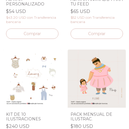
PERSONALIZADO
TU FEED
$54 USD
$65 USD
$43.20 USD
con
Transferencia
$52 USD
con
Transferencia
bancaria
bancaria
Comprar
KIT DE 10
PACK MENSUAL DE
ILUSTRACIONES
ILUSTRAC.
$240 USD
$180 USD