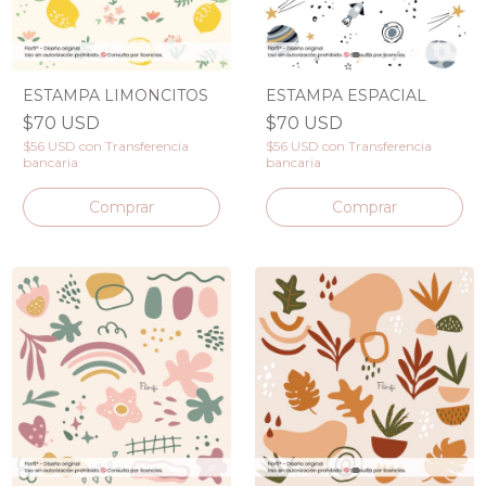
ESTAMPA LIMONCITOS
ESTAMPA ESPACIAL
$70 USD
$70 USD
$56 USD
con
Transferencia
$56 USD
con
Transferencia
bancaria
bancaria