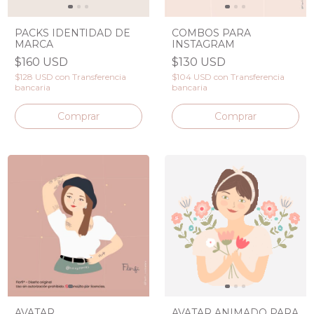
PACKS IDENTIDAD DE
COMBOS PARA
MARCA
INSTAGRAM
$160 USD
$130 USD
$128 USD
con
Transferencia
$104 USD
con
Transferencia
bancaria
bancaria
Comprar
Comprar
AVATAR
AVATAR ANIMADO PARA