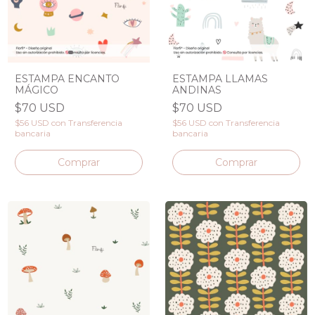
ESTAMPA ENCANTO
ESTAMPA LLAMAS
MÁGICO
ANDINAS
$70 USD
$70 USD
$56 USD
con
Transferencia
$56 USD
con
Transferencia
bancaria
bancaria