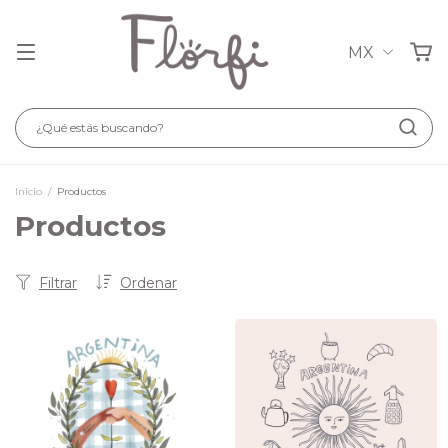
MX
Inicio
/
Productos
Productos
Filtrar
Ordenar