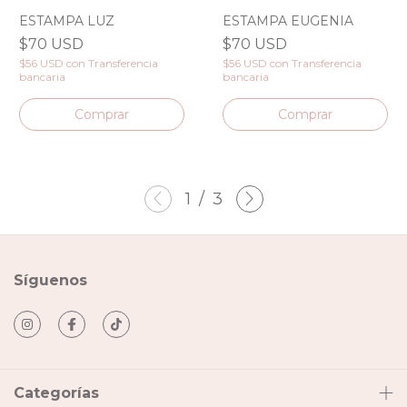
ESTAMPA LUZ
ESTAMPA EUGENIA
$70 USD
$70 USD
$56 USD
con
Transferencia
$56 USD
con
Transferencia
bancaria
bancaria
1
/
3
Síguenos
Categorías