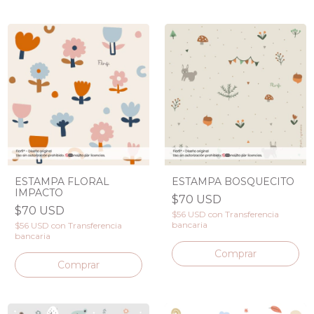
ESTAMPA FLORAL
ESTAMPA BOSQUECITO
IMPACTO
$70 USD
$70 USD
$56 USD
con
Transferencia
bancaria
$56 USD
con
Transferencia
bancaria