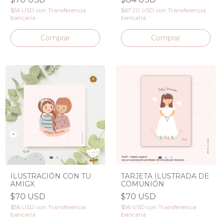
$56 USD
con
Transferencia
$67.20 USD
con
Transferencia
bancaria
bancaria
Comprar
ILUSTRACIÓN CON TU
TARJETA ILUSTRADA DE
AMIGX
COMUNIÓN
$70 USD
$70 USD
$56 USD
con
Transferencia
$56 USD
con
Transferencia
bancaria
bancaria