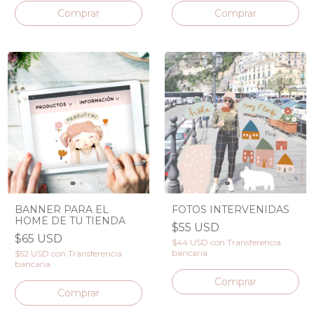
Comprar
BANNER PARA EL
FOTOS INTERVENIDAS
HOME DE TU TIENDA
$55 USD
$65 USD
$44 USD
con
Transferencia
bancaria
$52 USD
con
Transferencia
bancaria