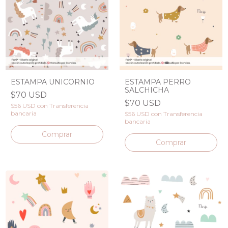
ESTAMPA UNICORNIO
ESTAMPA PERRO
SALCHICHA
$70 USD
$70 USD
$56 USD
con
Transferencia
bancaria
$56 USD
con
Transferencia
bancaria